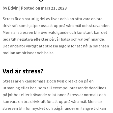
by
Edvin
|
Posted on
mars 21, 2023
Stress är en naturlig del av livet och kan ofta vara en bra
drivkraft som hjälper oss att uppnå våra mål och strävanden.
Men när stressen blir överväldigande och konstant kan det
leda till negativa effekter på vår hälsa och välbefinnande.
Det är därför viktigt att stressa lagom för att hålla balansen
mellan ambitioner och hälsa.
Vad är stress?
Stress är en känslomässig och fysisk reaktion på en
utmaning eller hot, som till exempel pressande deadlines
på jobbet eller krävande relationer. Stress är normalt och
kan vara en bra drivkraft för att uppnå våra mål. Men när
stressen blir för mycket och pågår under en längre tid kan