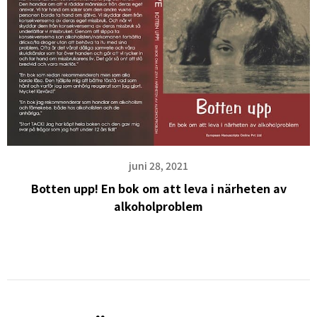
juni 28, 2021
Botten upp! En bok om att leva i närheten av
alkoholproblem