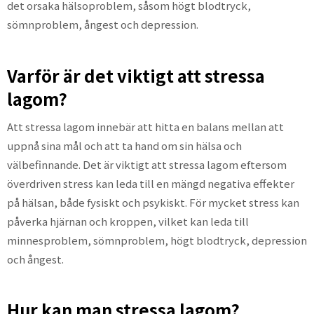
det orsaka hälsoproblem, såsom högt blodtryck,
sömnproblem, ångest och depression.
Varför är det viktigt att stressa
lagom?
Att stressa lagom innebär att hitta en balans mellan att
uppnå sina mål och att ta hand om sin hälsa och
välbefinnande. Det är viktigt att stressa lagom eftersom
överdriven stress kan leda till en mängd negativa effekter
på hälsan, både fysiskt och psykiskt. För mycket stress kan
påverka hjärnan och kroppen, vilket kan leda till
minnesproblem, sömnproblem, högt blodtryck, depression
och ångest.
Hur kan man stressa lagom?