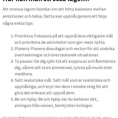
Att stressa lagom handlar om att hitta balansen mellan
ambitioner och hälsa. Detta kan uppnås genom att följa
några enkla tips:
Prioritera: Fokusera på att uppnå dina viktigaste mål
och prioritera de aktiviteter som ger mest nytta.
Planera: Planera dina dagar och veckor för att undvika
överraskningar och överraskande situationer.
Ta pauser: Ge dig själv tid att koppla av och återhämta
dig, såsom att ta en promenad, lyssna på musik eller
meditera.
Sätt realistiska mål: Sätt mål som är realistiska och
uppnåeliga, och bryt ner dem i mindre steg för att
göra det enklare att uppnå dem.
Be om hjälp: Be om hjälp när du behöver det,
antingen från vänner, familj eller kollegor.
Sammanfattningsvis är stress en naturlig del av livet, men